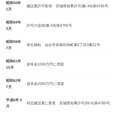
昭和50年
建設業許可取得 宮城県知事許可(般-49)第4785号
1月
昭和59年
許可の追加(般-58)第4785号
3月
昭和59年
本社移転 仙台市若林区卸町東5丁目3番22号
7月
昭和61年
資本金1000万円に増資
10月
昭和62年
資本金2000万円に増資
7月
平成6年 5
特定建設業に変更 宮城県知事許可(特-6)第4785号
月