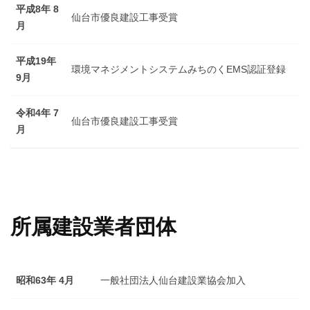
平成8年 8
仙台市優良建設工事受賞
月
平成19年
環境マネジメントシステムみちのくEMS認証登録
9月
令和4年 7
仙台市優良建設工事受賞
月
所属建設業者団体
昭和63年 4月
一般社団法人仙台建設業協会加入