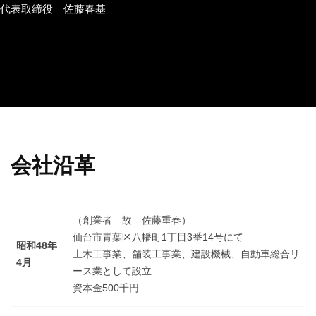
代表取締役 佐藤春基
会社沿革
（創業者 故 佐藤重春）
仙台市青葉区八幡町1丁目3番14号にて
昭和48年
土木工事業、舗装工事業、建設機械、自動車総合リ
4月
ース業として設立
資本金500千円